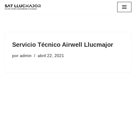
Saltar
al
contenido
Servicio Técnico Airwell Llucmajor
por
admin
abril 22, 2021