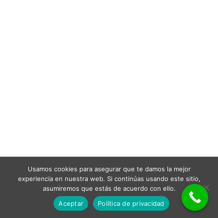
Usamos cookies para asegurar que te damos la mejor
experiencia en nuestra web. Si continúas usando este sitio,
asumiremos que estás de acuerdo con ello.
Aceptar
Política de privacidad
Neve
| Funciona gracias a
WordPress