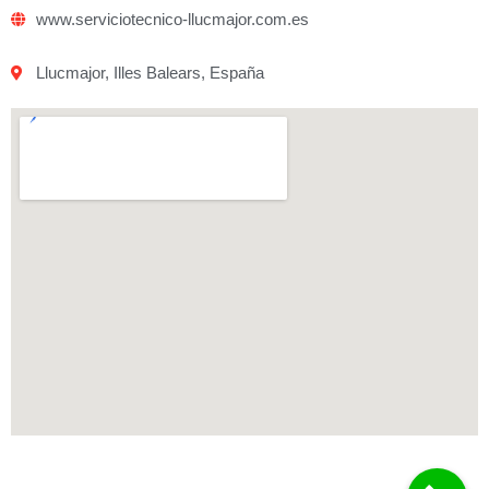
www.serviciotecnico-llucmajor.com.es
Llucmajor, Illes Balears, España