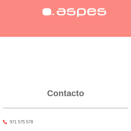
Contacto
971 575 578