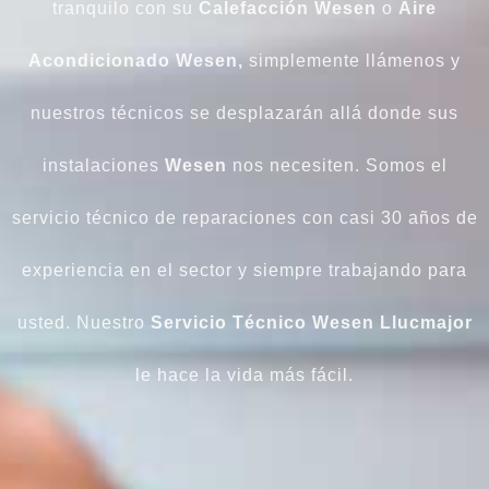
tranquilo con su
Calefacción Wesen
o
Aire
Acondicionado Wesen,
simplemente llámenos y
nuestros técnicos se desplazarán allá donde sus
instalaciones
Wesen
nos necesiten. Somos el
servicio técnico de reparaciones con casi 30 años de
experiencia en el sector y siempre trabajando para
usted. Nuestro
Servicio Técnico Wesen Llucmajor
le hace la vida más fácil.