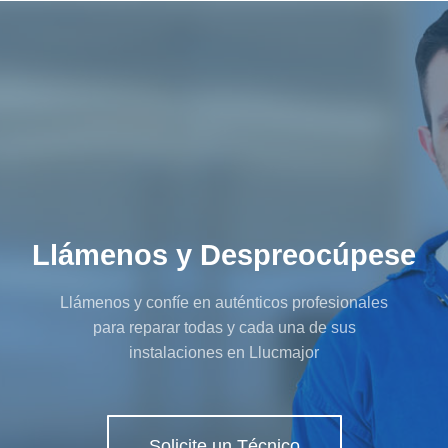
Llámenos y Despreocúpese
Llámenos y confíe en auténticos profesionales
para reparar todas y cada una de sus
instalaciones en Llucmajor
Solicite un Técnico